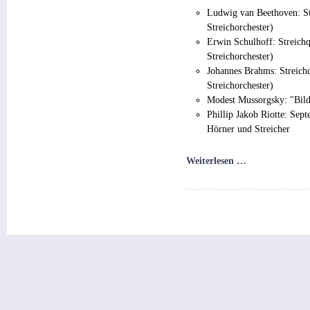
Ludwig van Beethoven: Str
Streichorchester)
Erwin Schulhoff: Streichq
Streichorchester)
Johannes Brahms: Streichq
Streichorchester)
Modest Mussorgsky: "Bilde
Phillip Jakob Riotte: Sept
Hörner und Streicher
Weiterlesen …