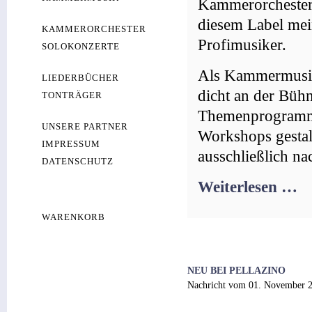
Kammerorchesterl
diesem Label mei
KAMMERORCHESTER
Profimusiker.
SOLOKONZERTE
Als Kammermusik
LIEDERBÜCHER
dicht an der Büh
TONTRÄGER
Themenprogrammen
UNSERE PARTNER
Workshops gestal
IMPRESSUM
ausschließlich n
DATENSCHUTZ
Weiterlesen …
WARENKORB
NEU BEI PELLAZINO
Nachricht vom
01. November 