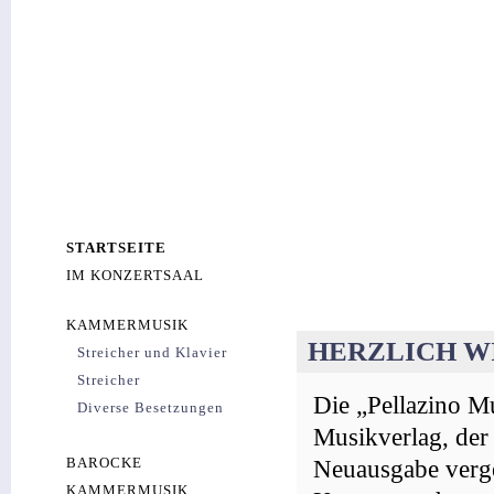
STARTSEITE
IM KONZERTSAAL
KAMMERMUSIK
HERZLICH W
Streicher und Klavier
Streicher
Die „Pellazino Mu
Diverse Besetzungen
Musikverlag, der 
BAROCKE
Neuausgabe verg
KAMMERMUSIK